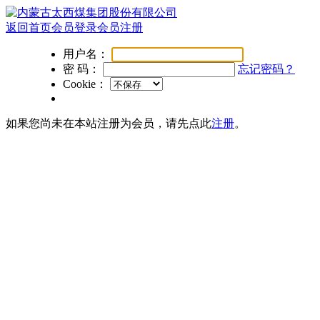
返回首页
会员登录
会员注册
用户名：
密 码：
忘记密码？
Cookie：
如果您尚未在本站注册为会员，请先点此
注册
。