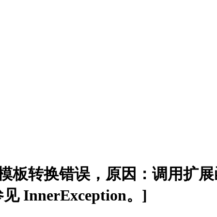
模板转换错误，原因：调用扩展函数“G
nerException。]