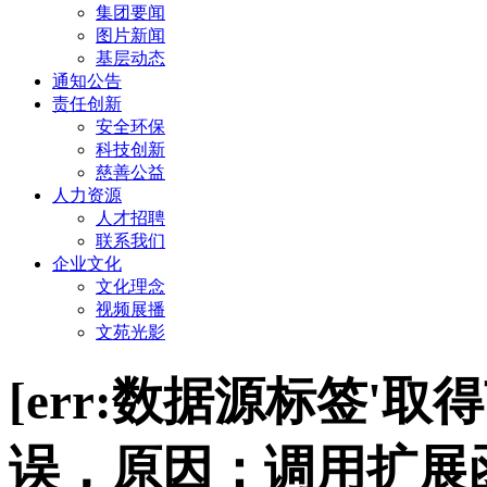
集团要闻
图片新闻
基层动态
通知公告
责任创新
安全环保
科技创新
慈善公益
人力资源
人才招聘
联系我们
企业文化
文化理念
视频展播
文苑光影
[err:数据源标签'
误，原因：调用扩展