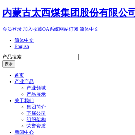
内蒙古太西煤集团股份有限公
会员登录
加入收藏
OA系统
网站订阅
简体中文
简体中文
English
产品搜索
首页
产业产品
产业领域
产品展示
关于我们
集团简介
下属公司
组织架构
荣誉资质
新闻中心