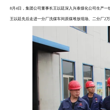
8月4日，集团公司董事长王以廷深入兴泰煤化公司生产
王以廷先后走进一分厂洗煤车间原煤堆放现场、二分厂
2