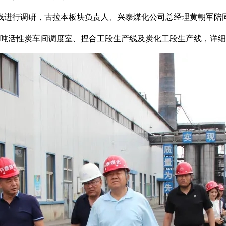
一线进行调研，古拉本板块负责人、兴泰煤化公司总经理黄朝军陪
万吨活性炭车间调度室、捏合工段生产线及炭化工段生产线，详