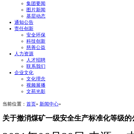
集团要闻
图片新闻
基层动态
通知公告
责任创新
安全环保
科技创新
慈善公益
人力资源
人才招聘
联系我们
企业文化
文化理念
视频展播
文苑光影
当前位置：
首页
»
新闻中心
»
关于撤消煤矿一级安全生产标准化等级的