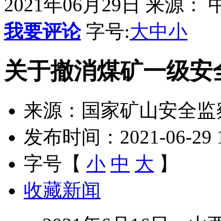
2021年06月29日
来源： 
我要评论
字号:
大
中
小
关于撤消煤矿一级安
来源：国家矿山安全监
发布时间：2021-06-29 10
字号【
小
中
大
】
收藏新闻