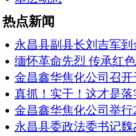
热点新闻
永昌县副县长刘吉军到
缅怀革命先烈 传承红色
金昌鑫华焦化公司召开
真抓！实干！这才是落
金昌鑫华焦化公司举行2
永昌县委政法委书记魏