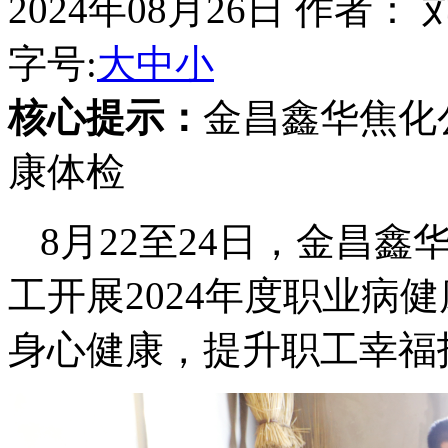
2024年08月26日
作者： 
字号:
大
中
小
核心提示：
金昌鑫华焦化
康体检
8月22至24日，金昌鑫
工开展2024年度职业病
身心健康，提升职工幸福